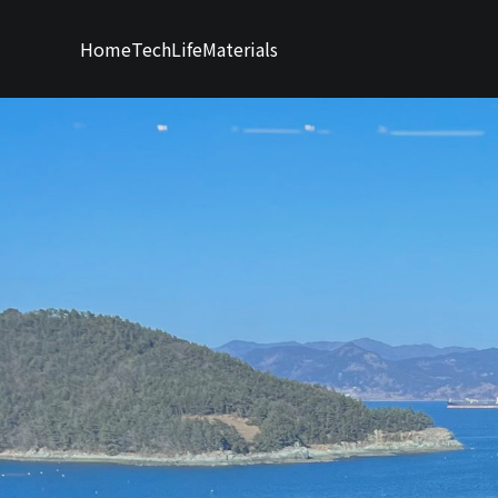
Home
Tech
Life
Materials