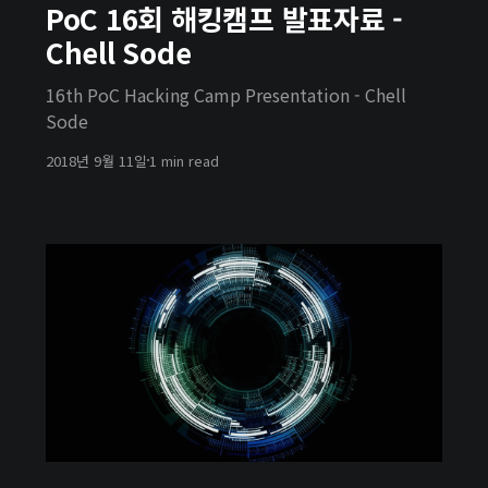
PoC 16회 해킹캠프 발표자료 -
Chell Sode
16th PoC Hacking Camp Presentation - Chell
Sode
2018년 9월 11일
1 min read