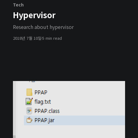
Tech
Hypervisor
Research about hypervisor
2018년 7월 10일
5 min read