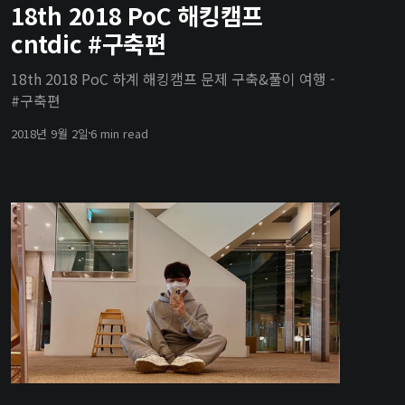
18th 2018 PoC 해킹캠프
cntdic #구축편
18th 2018 PoC 하계 해킹캠프 문제 구축&풀이 여행 -
#구축편
2018년 9월 2일
6 min read