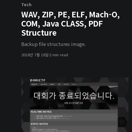
Tech
WAV, ZIP, PE, ELF, Mach-O,
COM, Java CLASS, PDF
Structure
Backup file structures image.
2018년 7월 18일
2 min read