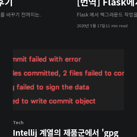
 후기
[번역] Flas
를 바꾸기 전까지는.
Flask 에서 백그라운드 작
2020년 5월 17일
11 min read
Tech
Intellij 계열의 제품군에서 'gpg